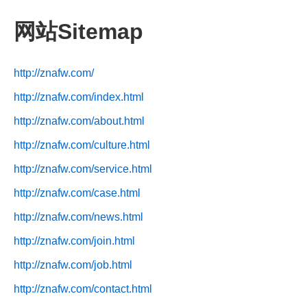
网站Sitemap
http://znafw.com/
http://znafw.com/index.html
http://znafw.com/about.html
http://znafw.com/culture.html
http://znafw.com/service.html
http://znafw.com/case.html
http://znafw.com/news.html
http://znafw.com/join.html
http://znafw.com/job.html
http://znafw.com/contact.html